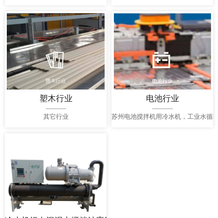
塑木行业
电池行业
其它行业
苏州电池搅拌机用冷水机，工业水循